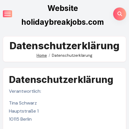
Skip
Website
to
content
holidaybreakjobs.com
Datenschutzerklärung
Home
Datenschutzerklärung
Datenschutzerklärung
Verantwortlich:
Tina Schwarz
Hauptstraße 1
10115 Berlin